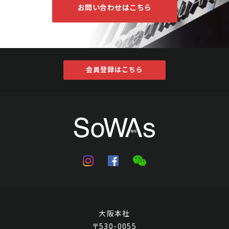
お問い合わせはこちら
会員登録はこちら
王廷珏 菊石
Jo's Auction
主催
2024/04/17
開催
予想価格
JPY 20,000 - 60,000
結果
大阪本社
公開終了
〒530-0055