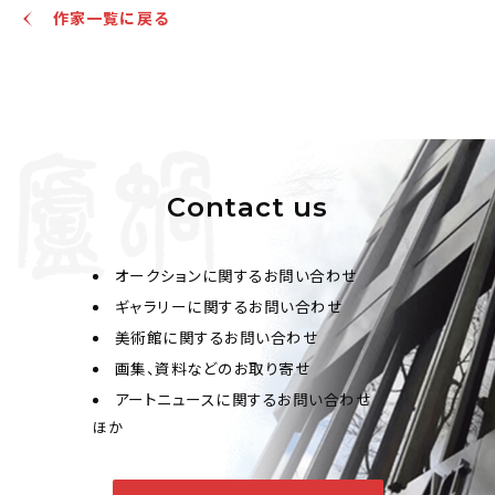
作家一覧に戻る
王廷珏 雙清
Contact us
Jo's Auction
主催
2024/04/22
開催
オークションに関するお問い合わせ
予想価格
ギャラリーに関するお問い合わせ
JPY 10,000 - 30,000
美術館に関するお問い合わせ
画集、資料などのお取り寄せ
結果
アートニュースに関するお問い合わせ
公開終了
ほか