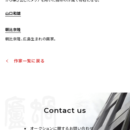
山口和雄
朝比奈隆
池田満寿夫 神話
朝比奈隆、広島生まれの画家。
Jo's Auction
主催
2025/04/19
開催
作家一覧に戻る
予想価格
JPY 10,000 - 30,000
結果
公開終了
Contact us
オークションに関するお問い合わせ