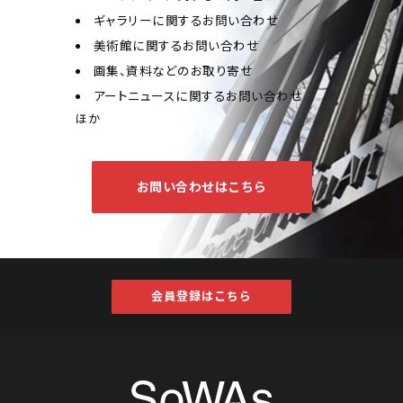
ギャラリーに関するお問い合わせ
美術館に関するお問い合わせ
画集、資料などのお取り寄せ
アートニュースに関するお問い合わせ
ほか
池田満寿夫 楼蘭浪漫
お問い合わせはこちら
Jo's Auction
主催
2025/04/19
開催
予想価格
JPY 10,000 - 30,000
会員登録はこちら
結果
公開終了