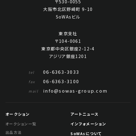
〒530-0055
大阪市北区野崎町 9-10
SoWAsビル
東京支社
〒104-0061
東京都中央区銀座2-12-4
アジリア銀座1201
06-6363-3033
tel
06-6363-3100
fax
info@sowas-group.com
mail
オークション
アートニュース
インフォメーション
オークション一覧
出品方法
SoWAsについて