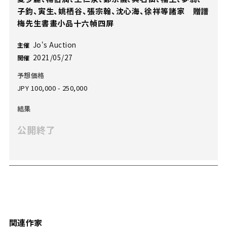
子鈞、寅生、姚栖谷、張宗翰、沈心海、徐祥等諸家 贈譜
梅先生書畫小品十六幀四屏
Jo's Auction
主催
2021/05/27
開催
予想価格
JPY 100,000 - 250,000
結果
公開終了
関連作家