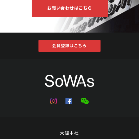
お問い合わせはこちら
会員登録はこちら
大阪本社