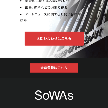
美術館に関するお問い合わせ
画集、資料などのお取り寄せ
アートニュースに関するお問い合わせ
ほか
お問い合わせはこちら
会員登録はこちら