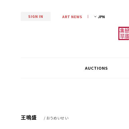
SIGN IN
ART NEWS
AUCTIONS
王鳴盛
/ おうめいせい