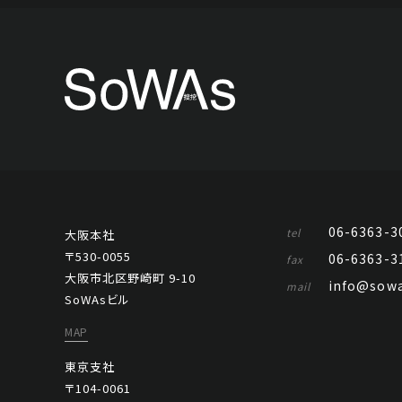
06-6363-3
tel
大阪本社
〒530-0055
06-6363-3
fax
大阪市北区野崎町 9-10
info@sowa
mail
SoWAsビル
MAP
東京支社
〒104-0061