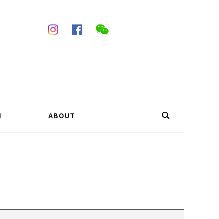
N
ABOUT