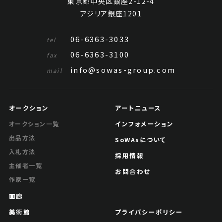
東京都中央区銀座2-12-4
アジリア銀座1201
06-6363-3033
tel
06-6363-3100
fax
info@sowas-group.com
mail
オークション
アートニュース
インフォメーション
オークション一覧
出品方法
SoWAsについて
入札方法
採用情報
主催者一覧
お問合わせ
作家一覧
画廊
美術館
プライバシーポリシー