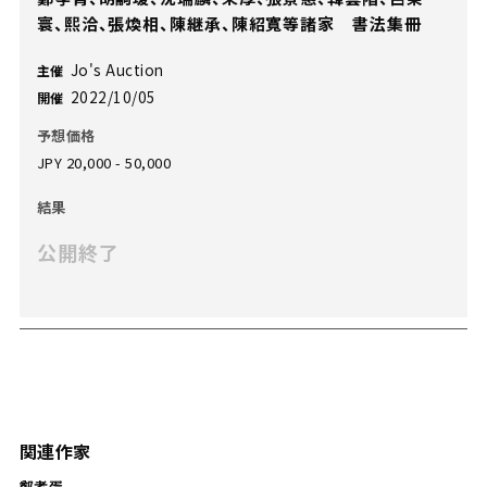
寰、熙洽、張煥相、陳継承、陳紹寬等諸家 書法集冊
Jo's Auction
主催
2022/10/05
開催
予想価格
JPY 20,000 - 50,000
結果
公開終了
関連作家
鄭孝胥