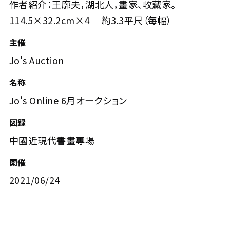
作者紹介：王廓夫，湖北人，畫家、收藏家。
114.5×32.2cm×4 約3.3平尺（每幅）
主催
Jo's Auction
名称
Jo's Online 6月オークション
図録
中國近現代書畫專場
開催
2021/06/24