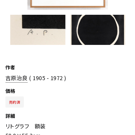
作者
吉原治良
( 1905 - 1972 )
価格
詳細
リトグラフ 額装