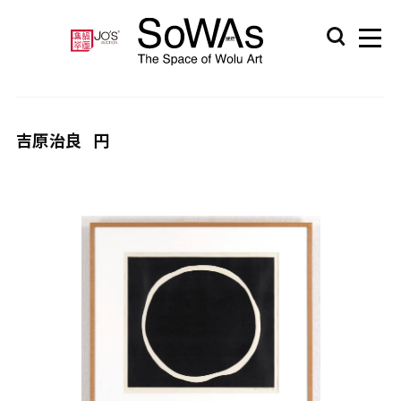
吉原治良
円