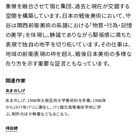
象徴を融合させて個と集団、過去と現在が交錯する
空間を構築しています。日本の戦後美術において、守
谷は関西前衛美術の系譜における「物質・行為・記憶
の美学」を体現し、静謐でありながら緊張感に満ちた
表現で独自の地平を切り拓いています。その仕事は、
地域の前衛表現の枠を超え、戦後日本美術の多様な
在り方を示す重要な証言ともなっています。
関連作家
あまのしげ
あまのしげ、1968年大阪芸術大学美術科を卒業。1968年
から1977年パリに滞在し、パリ国立高等美術学校に学
ぶ。制作のほか執筆などもおこなう。
持田總