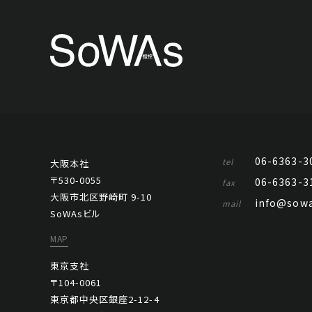
06-6363-3
tel
大阪本社
〒530-0055
06-6363-3
fax
大阪市北区野崎町 9-10
info@sowa
mail
SoWAsビル
MAP
東京支社
〒104-0061
東京都中央区銀座2-12-4