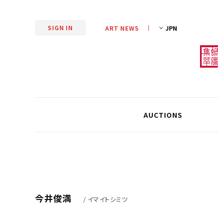
SIGN IN
ART NEWS
AUCTIONS
今井俊満
/ イマイトシミツ