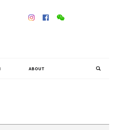
N
ABOUT